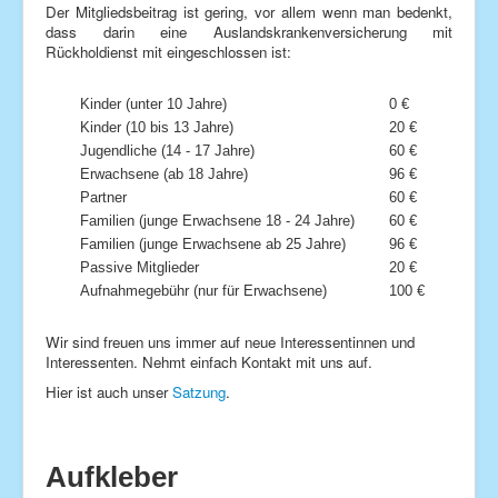
Der Mitgliedsbeitrag ist gering, vor allem wenn man bedenkt,
dass darin eine Auslandskrankenversicherung mit
Rückholdienst mit eingeschlossen ist:
Kinder (unter 10 Jahre)
0 €
Kinder (10 bis 13 Jahre)
20 €
Jugendliche (14 - 17 Jahre)
60 €
Erwachsene (ab 18 Jahre)
96 €
Partner
60 €
Familien (junge Erwachsene 18 - 24 Jahre)
60 €
Familien (junge Erwachsene ab 25 Jahre)
96 €
Passive Mitglieder
20 €
Aufnahmegebühr (nur für Erwachsene)
100 €
Wir sind freuen uns immer auf neue Interessentinnen und
Interessenten. Nehmt einfach Kontakt mit uns auf.
Hier ist auch unser
Satzung
.
Aufkleber