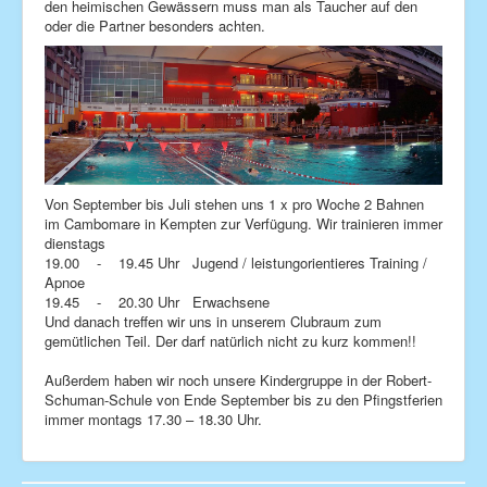
den heimischen Gewässern muss man als Taucher auf den
oder die Partner besonders achten.
Kontakt
Impressum
Von September bis Juli stehen uns 1 x pro Woche 2 Bahnen
im Cambomare in Kempten zur Verfügung. Wir trainieren immer
dienstags
19.00 - 19.45 Uhr Jugend / leistungorientieres Training /
Apnoe
19.45 - 20.30 Uhr Erwachsene
Und danach treffen wir uns in unserem Clubraum zum
gemütlichen Teil. Der darf natürlich nicht zu kurz kommen!!
Außerdem haben wir noch unsere Kindergruppe in der Robert-
Schuman-Schule von Ende September bis zu den Pfingstferien
immer montags 17.30 – 18.30 Uhr.