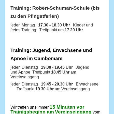
Training: Robert-Schuman-Schule (bis
zu den Pfingstferien)
jeden Montag
17.30 - 18.30 Uhr
Kinder und
freies Training Treffpunkt um
17.20 Uhr
Training: Jugend, Erwachsene und
Apnoe im Cambomare
jeden Dienstag
19.00 - 19.45 Uhr
Jugend
und Apnoe Treffpunkt
18.45 Uhr
am
Vereinseingang
jeden Dienstag
19.45 - 20.30 Uhr
Erwachsene
Treffpunkt
19.30 Uhr
am Vereinseingang
15 Minuten vor
Wir treffen uns immer
Trainigsbeginn am
Vereinseingang
vom